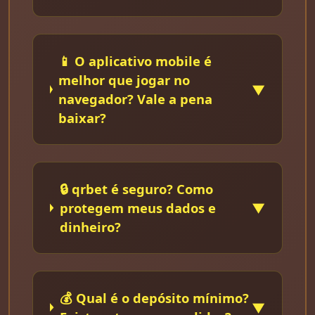
📱 O aplicativo mobile é
melhor que jogar no
▼
navegador? Vale a pena
baixar?
🔒 qrbet é seguro? Como
protegem meus dados e
▼
dinheiro?
💰 Qual é o depósito mínimo?
▼