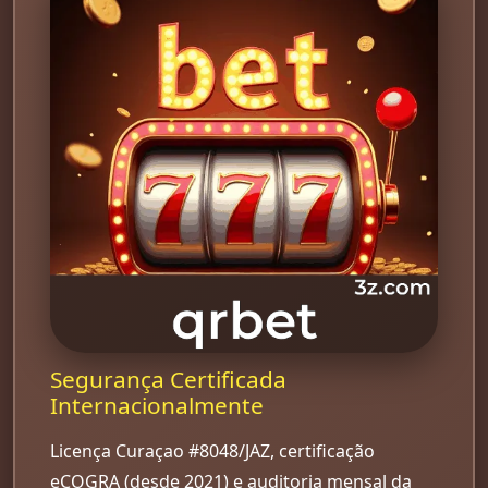
Segurança Certificada
Internacionalmente
Licença Curaçao #8048/JAZ, certificação
eCOGRA (desde 2021) e auditoria mensal da