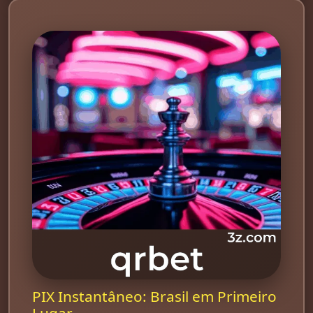
PIX Instantâneo: Brasil em Primeiro