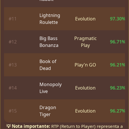
Lightning
#11
Evolution
97.30%
Roulette
Big Bass
Pragmatic
#12
96.71%
Bonanza
Play
Book of
#13
Play'n GO
96.21%
Dead
Monopoly
#14
Evolution
96.23%
Live
Dragon
#15
Evolution
96.27%
Tiger
💡 Nota importante:
RTP (Return to Player) representa a