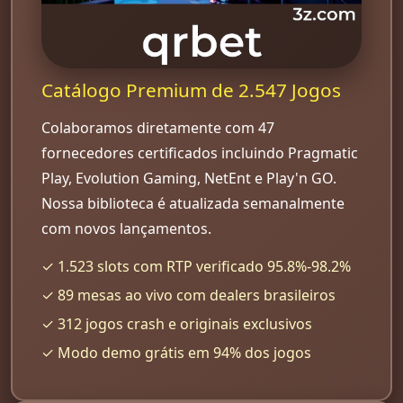
Catálogo Premium de 2.547 Jogos
Colaboramos diretamente com 47
fornecedores certificados incluindo Pragmatic
Play, Evolution Gaming, NetEnt e Play'n GO.
Nossa biblioteca é atualizada semanalmente
com novos lançamentos.
✓ 1.523 slots com RTP verificado 95.8%-98.2%
✓ 89 mesas ao vivo com dealers brasileiros
✓ 312 jogos crash e originais exclusivos
✓ Modo demo grátis em 94% dos jogos