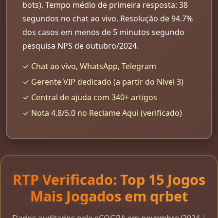
bots). Tempo médio de primeira resposta: 38
segundos no chat ao vivo. Resolução de 94.7%
dos casos em menos de 5 minutos segundo
pesquisa NPS de outubro/2024.
✓ Chat ao vivo, WhatsApp, Telegram
✓ Gerente VIP dedicado (a partir do Nível 3)
✓ Central de ajuda com 340+ artigos
✓ Nota 4.8/5.0 no Reclame Aqui (verificado)
RTP Verificado: Top 15 Jogos
Mais Jogados em qrbet