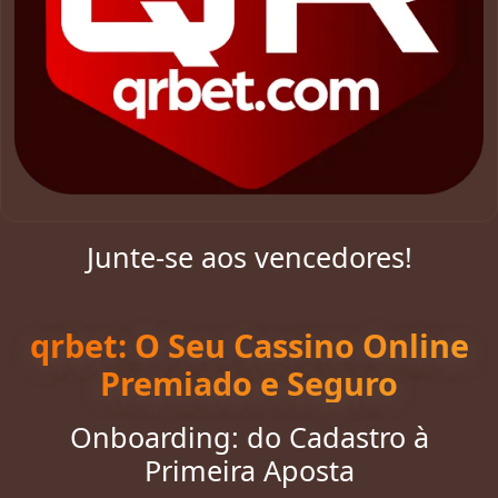
Junte-se aos vencedores!
qrbet: O Seu Cassino Online
Premiado e Seguro
Onboarding: do Cadastro à
Primeira Aposta