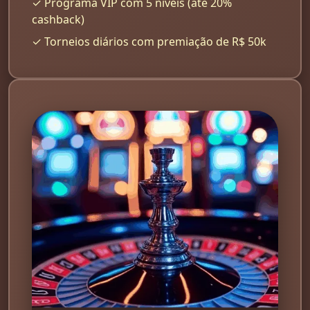
✓ Programa VIP com 5 níveis (até 20%
cashback)
✓ Torneios diários com premiação de R$ 50k