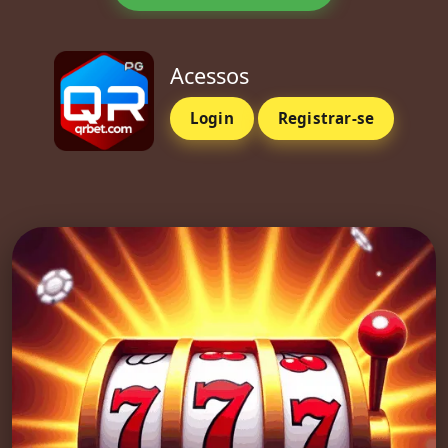
Acessos
Login
Registrar-se