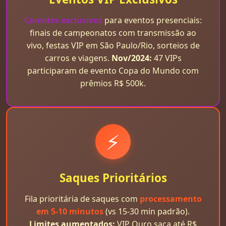
Convites exclusivos
para eventos presenciais:
finais de campeonatos com transmissão ao
vivo, festas VIP em São Paulo/Rio, sorteios de
carros e viagens.
Nov/2024:
47 VIPs
participaram de evento Copa do Mundo com
prêmios R$ 500k.
⚡
Saques Prioritários
Fila prioritária de saques com
processamento
em 5-10 minutos
(vs 15-30 min padrão).
Limites aumentados:
VIP Ouro saca até R$