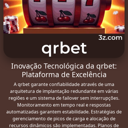
Inovação Tecnológica da qrbet:
Plataforma de Excelência
A qrbet garante confiabilidade através de uma
arquitetura de implantação redundante em várias
regiões e um sistema de failover sem interrupções.
Monitoramento em tempo real e respostas
automatizadas garantem estabilidade. Estratégias de
gerenciamento de picos de carga e alocação de
recursos dinâmicos são implementadas. Planos de