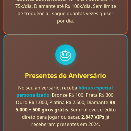
75k/dia, Diamante até R$ 100k/dia. Sem limite
de frequência - saque quantas vezes quiser
por dia.
🎂
Presentes de Aniversário
No seu aniversário, receba
bônus especial
personalizado
: Bronze R$ 100, Prata R$ 300,
Ouro R$ 1.000, Platina R$ 2.500, Diamante
R$
5.000 + 500 giros grátis
. Sem rollover, crédito
direto para jogar ou sacar.
2.847 VIPs
já
receberam presentes em 2024.