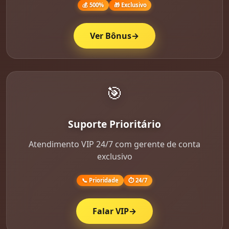
💰 500%
🎁 Exclusivo
Ver Bônus
→
🎯
Suporte Prioritário
Atendimento VIP 24/7 com gerente de conta
exclusivo
📞 Prioridade
⏱️ 24/7
Falar VIP
→