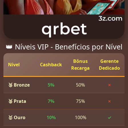
👑 Níveis VIP - Benefícios por Nível
Bônus
Gerente
Nível
Cashback
Recarga
Dedicado
🥉 Bronze
5%
50%
✗
🥈 Prata
7%
75%
✗
🥇 Ouro
10%
100%
✓