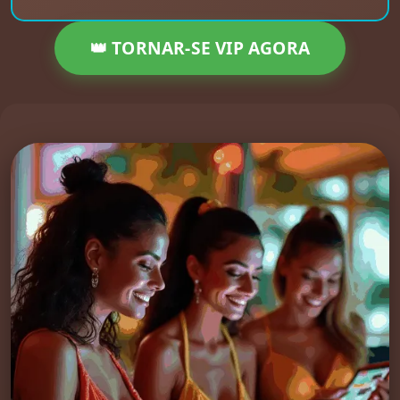
👑 TORNAR-SE VIP AGORA