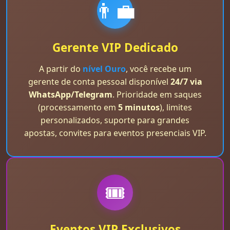
👨‍💼
Gerente VIP Dedicado
A partir do
nível Ouro
, você recebe um
gerente de conta pessoal disponível
24/7 via
WhatsApp/Telegram
. Prioridade em saques
(processamento em
5 minutos
), limites
personalizados, suporte para grandes
apostas, convites para eventos presenciais VIP.
🎟️
Eventos VIP Exclusivos