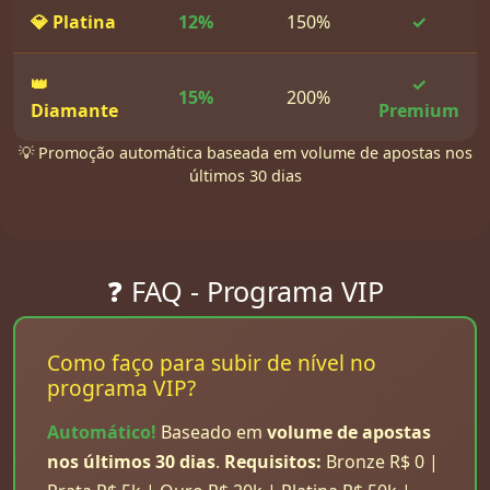
💎 Platina
12%
150%
✓
👑
✓
15%
200%
Diamante
Premium
💡 Promoção automática baseada em volume de apostas nos
últimos 30 dias
❓ FAQ - Programa VIP
Como faço para subir de nível no
programa VIP?
Automático!
Baseado em
volume de apostas
nos últimos 30 dias
.
Requisitos:
Bronze R$ 0 |