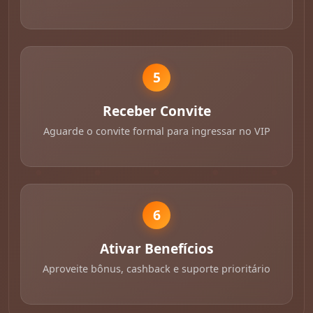
5
Receber Convite
Aguarde o convite formal para ingressar no VIP
6
Ativar Benefícios
Aproveite bônus, cashback e suporte prioritário