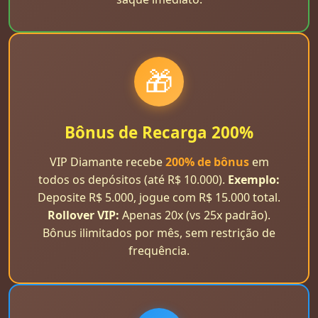
🎁
Bônus de Recarga 200%
VIP Diamante recebe
200% de bônus
em
todos os depósitos (até R$ 10.000).
Exemplo:
Deposite R$ 5.000, jogue com R$ 15.000 total.
Rollover VIP:
Apenas 20x (vs 25x padrão).
Bônus ilimitados por mês, sem restrição de
frequência.