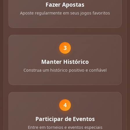
Fazer Apostas
Aposte regularmente em seus jogos favoritos
3
Manter Histórico
Construa um histórico positivo e confiável
4
Participar de Eventos
Entre em torneios e eventos especiais